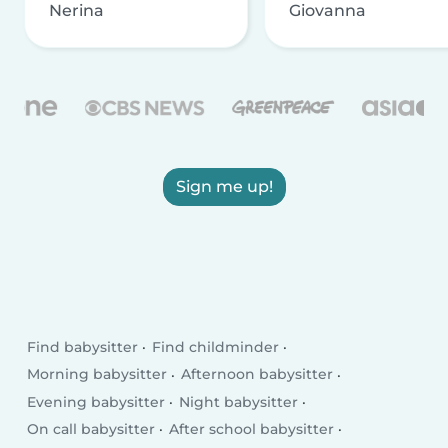
Nerina
Giovanna
Sign me up!
Find babysitter
Find childminder
Morning babysitter
Afternoon babysitter
Evening babysitter
Night babysitter
On call babysitter
After school babysitter