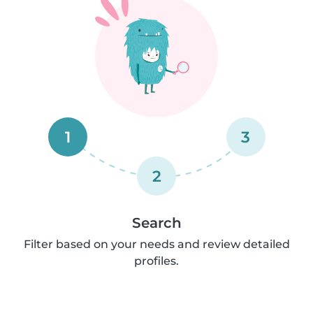
1
3
2
Search
Filter based on your needs and review detailed
profiles.