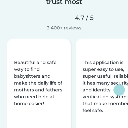
trust most
4.7 / 5
3,400+ reviews
Beautiful and safe
This application is
way to find
super easy to use,
babysitters and
super useful, reliabl
make the daily life of
it has many securit
mothers and fathers
and identity
who need help at
verification system
home easier!
that make membe
feel safe.